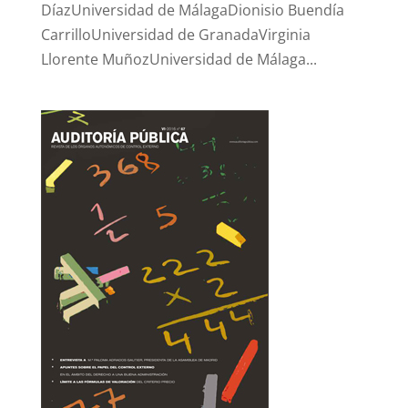
DíazUniversidad de MálagaDionisio Buendía
CarrilloUniversidad de GranadaVirginia
Llorente MuñozUniversidad de Málaga...