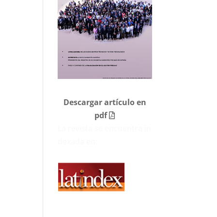
Descargar artículo en
pdf
La revista se encuentra in
dexada en: