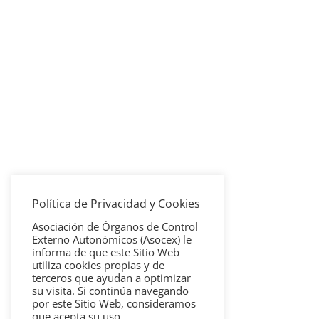
Política de Privacidad y Cookies
Asociación de Órganos de Control
Externo Autonómicos (Asocex) le
informa de que este Sitio Web
utiliza cookies propias y de
terceros que ayudan a optimizar
su visita. Si continúa navegando
por este Sitio Web, consideramos
que acepta su uso.