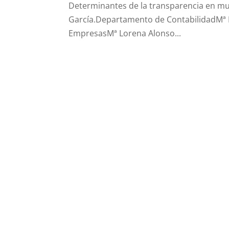
Determinantes de la transparencia en m
García.Departamento de ContabilidadMª
EmpresasMª Lorena Alonso...