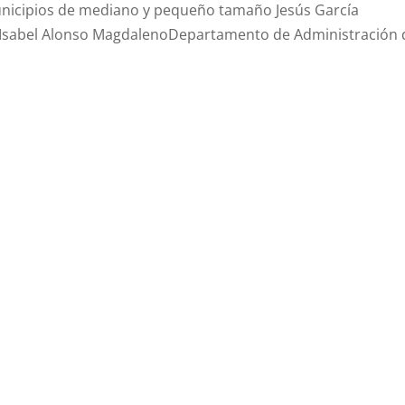
unicipios de mediano y pequeño tamaño Jesús García
 Isabel Alonso MagdalenoDepartamento de Administración 