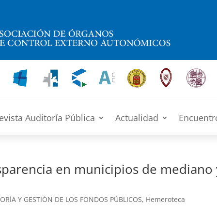
evista Auditoría Pública
Actualidad
Encuentr
sparencia en municipios de mediano 
ORÍA Y GESTIÓN DE LOS FONDOS PÚBLICOS
,
Hemeroteca