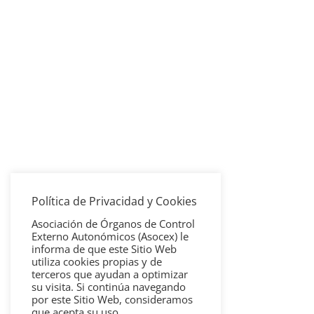
Política de Privacidad y Cookies
Asociación de Órganos de Control
Externo Autonómicos (Asocex) le
informa de que este Sitio Web
utiliza cookies propias y de
terceros que ayudan a optimizar
su visita. Si continúa navegando
por este Sitio Web, consideramos
que acepta su uso.