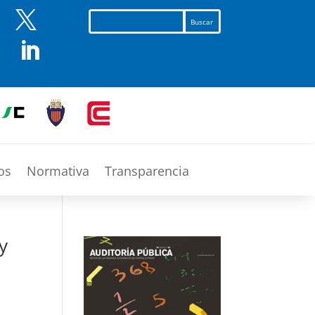


os
Normativa
Transparencia
y