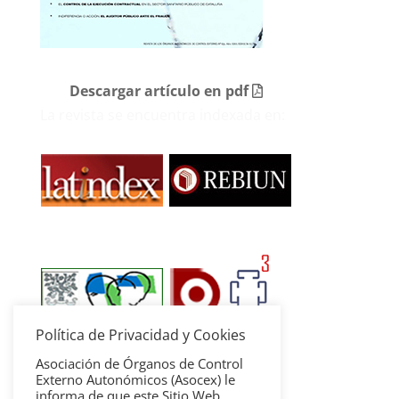
Descargar artículo en pdf
La revista se encuentra indexada en:
Política de Privacidad y Cookies
Asociación de Órganos de Control
Externo Autonómicos (Asocex) le
informa de que este Sitio Web