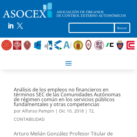


Análisis de los empleos no financieros en
términos SEC de las Comunidades Autónomas
de régimen común en los servicios públicos
fundamentales y otras competencias
por
Alfonso Pampin
|
Dic 10, 2018
|
72
,
CONTABILIDAD
Arturo Melián González Profesor Titular de