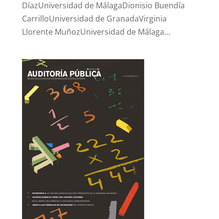
DíazUniversidad de MálagaDionisio Buendía
CarrilloUniversidad de GranadaVirginia
Llorente MuñozUniversidad de Málaga...