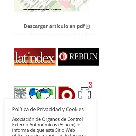
Descargar artículo en pdf
La revista se encuentra indexada en:
Política de Privacidad y Cookies
Asociación de Órganos de Control
Externo Autonómicos (Asocex) le
informa de que este Sitio Web
utiliza cookies propias y de terceros