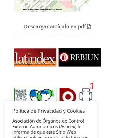
Descargar artículo en pdf
La revista se encuentra indexada en:
Política de Privacidad y Cookies
Asociación de Órganos de Control
Externo Autonómicos (Asocex) le
informa de que este Sitio Web
utiliza cookies propias y de terceros