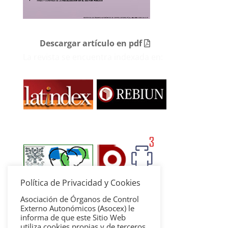
Descargar artículo en pdf
La revista se encuentra indexada en:
Política de Privacidad y Cookies
Asociación de Órganos de Control
Externo Autonómicos (Asocex) le
informa de que este Sitio Web
utiliza cookies propias y de terceros