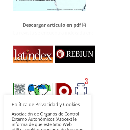
Descargar artículo en pdf
La revista se encuentra indexada en:
Política de Privacidad y Cookies
Asociación de Órganos de Control
Externo Autonómicos (Asocex) le
informa de que este Sitio Web
utiliza cookies propias y de terceros