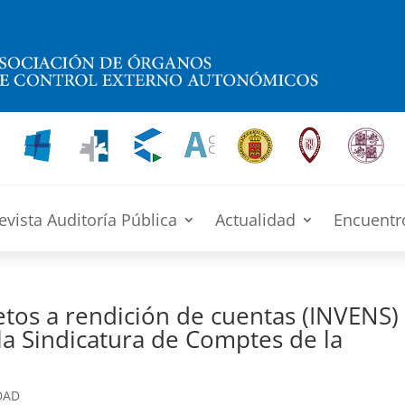
evista Auditoría Pública
Actualidad
Encuentr
jetos a rendición de cuentas (INVENS)
la Sindicatura de Comptes de la
DAD