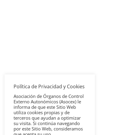
Política de Privacidad y Cookies
Asociación de Órganos de Control
Externo Autonómicos (Asocex) le
informa de que este Sitio Web
utiliza cookies propias y de
terceros que ayudan a optimizar
su visita. Si continúa navegando
por este Sitio Web, consideramos
que acepta su uso.