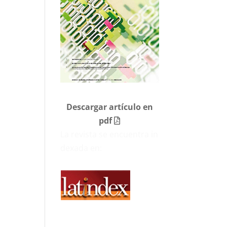
Descargar artículo en
pdf
La revista se encuentra in
dexada en: