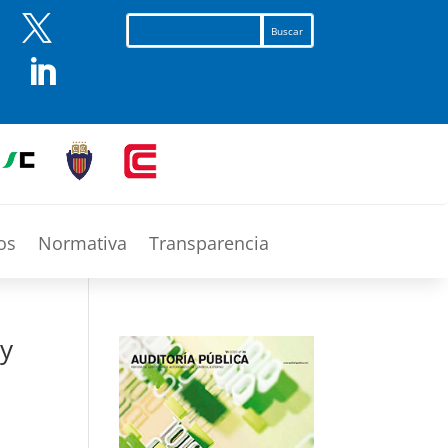


os
Normativa
Transparencia
 y