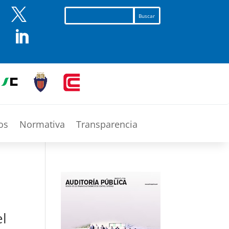


os
Normativa
Transparencia
el