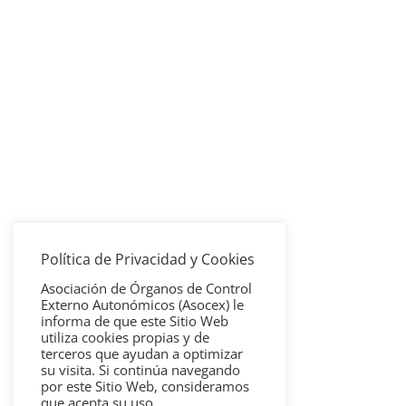
Política de Privacidad y Cookies
Asociación de Órganos de Control
Externo Autonómicos (Asocex) le
informa de que este Sitio Web
utiliza cookies propias y de
terceros que ayudan a optimizar
su visita. Si continúa navegando
por este Sitio Web, consideramos
que acepta su uso.