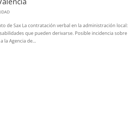
Valencia
LIDAD
o de Sax La contratación verbal en la administración local:
sabilidades que pueden derivarse. Posible incidencia sobre 
a la Agencia de...