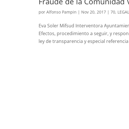
Fraude de la Comunidad 
por
Alfonso Pampin
|
Nov 20, 2017
|
70
,
LEGA
Eva Soler Mifsud Interventora Ayuntamient
Efectos, procedimiento a seguir, y respon
ley de transparencia y especial referencia 