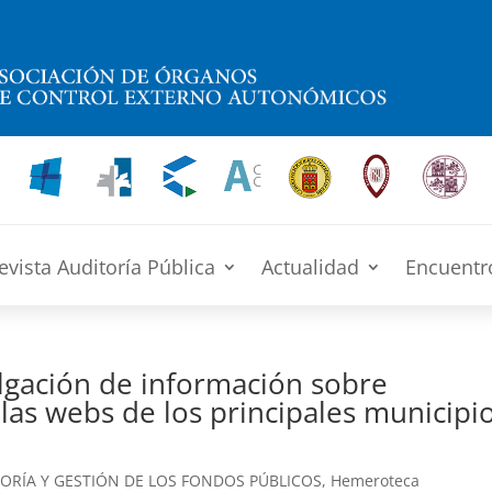
evista Auditoría Pública
Actualidad
Encuentr
ulgación de información sobre
 las webs de los principales municipi
ORÍA Y GESTIÓN DE LOS FONDOS PÚBLICOS
,
Hemeroteca