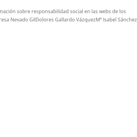
rmación sobre responsabilidad social en las webs de los
resa Nevado GilDolores Gallardo VázquezMª Isabel Sánchez.