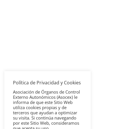
Política de Privacidad y Cookies
Asociación de Órganos de Control
Externo Autonómicos (Asocex) le
informa de que este Sitio Web
utiliza cookies propias y de
terceros que ayudan a optimizar
su visita. Si continúa navegando
por este Sitio Web, consideramos
que acepta su uso.