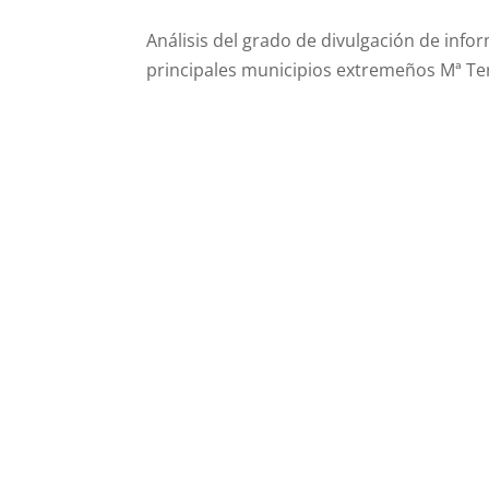
Análisis del grado de divulgación de info
principales municipios extremeños Mª Te