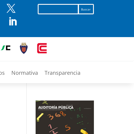


os
Normativa
Transparencia