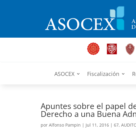
ASOCEX
Fiscalización
R
Apuntes sobre el papel de
Derecho a una Buena Adm
por
Alfonso Pampin
|
Jul 11, 2016
|
67
,
AUDITO