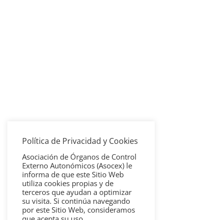
Política de Privacidad y Cookies
Asociación de Órganos de Control
Externo Autonómicos (Asocex) le
informa de que este Sitio Web
utiliza cookies propias y de
terceros que ayudan a optimizar
su visita. Si continúa navegando
por este Sitio Web, consideramos
que acepta su uso.