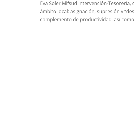
Eva Soler Mifsud Intervención-Tesorería,
ámbito local: asignación, supresión y “d
complemento de productividad, así como s