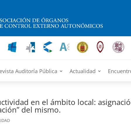
evista Auditoría Pública
Actualidad
Encuentr
ividad en el ámbito local: asignació
ación” del mismo.
LIDAD