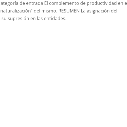
 categoría de entrada El complemento de productividad en e
esnaturalización” del mismo. RESUMEN La asignación del
u supresión en las entidades...