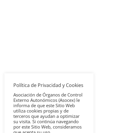
Política de Privacidad y Cookies
Asociación de Órganos de Control
Externo Autonómicos (Asocex) le
informa de que este Sitio Web
utiliza cookies propias y de
terceros que ayudan a optimizar
su visita. Si continúa navegando
por este Sitio Web, consideramos
que acepta su uso.