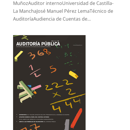
MuñozAuditor internoUniversidad de Castilla-
La ManchaJosé Manuel Pérez LemaTécnico de
AuditoríaAudiencia de Cuentas de...