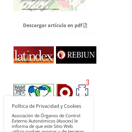
Descargar artículo en pdf
La revista se encuentra indexada en:
Política de Privacidad y Cookies
Asociación de Órganos de Control
Externo Autonómicos (Asocex) le
informa de que este Sitio Web
utiliza cookies propias y de terceros