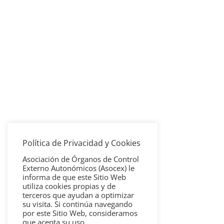
Política de Privacidad y Cookies
Asociación de Órganos de Control
Externo Autonómicos (Asocex) le
informa de que este Sitio Web
utiliza cookies propias y de
terceros que ayudan a optimizar
su visita. Si continúa navegando
por este Sitio Web, consideramos
que acepta su uso.