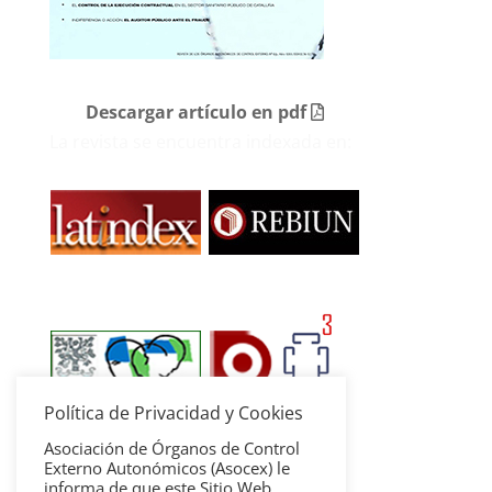
Descargar artículo en pdf
La revista se encuentra indexada en:
Política de Privacidad y Cookies
Asociación de Órganos de Control
Externo Autonómicos (Asocex) le
informa de que este Sitio Web