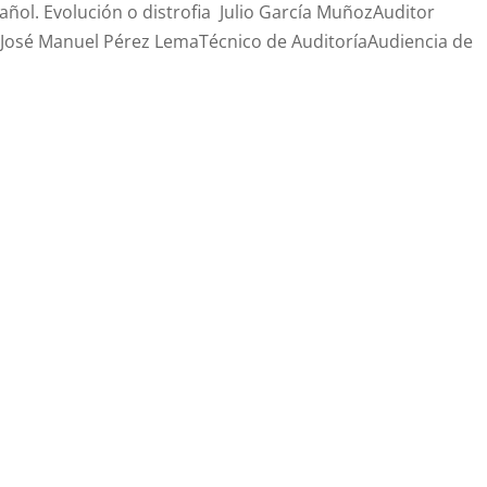
añol. Evolución o distrofia Julio García MuñozAuditor
aJosé Manuel Pérez LemaTécnico de AuditoríaAudiencia de