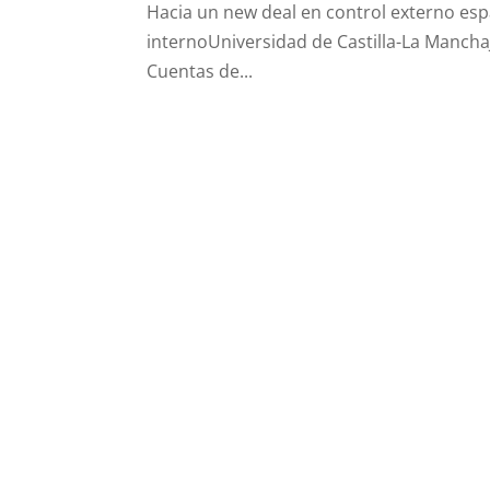
Hacia un new deal en control externo esp
internoUniversidad de Castilla-La Manch
Cuentas de...