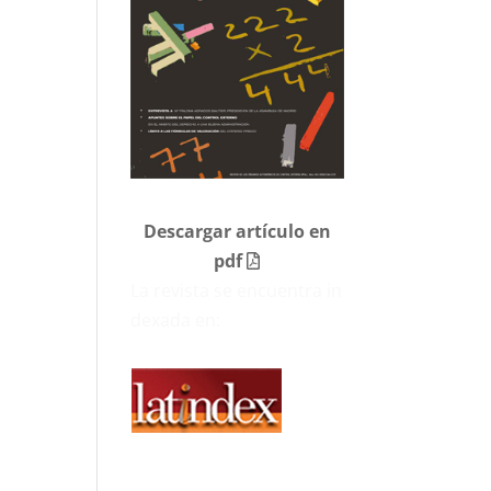
Descargar artículo en
pdf
La revista se encuentra in
dexada en: