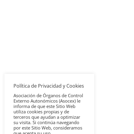
Política de Privacidad y Cookies
Asociación de Órganos de Control
Externo Autonómicos (Asocex) le
informa de que este Sitio Web
utiliza cookies propias y de
terceros que ayudan a optimizar
su visita. Si continúa navegando
por este Sitio Web, consideramos
que acepta su uso.