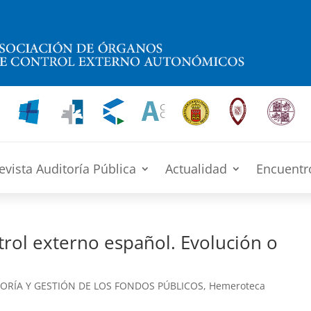
evista Auditoría Pública
Actualidad
Encuentr
rol externo español. Evolución o
ORÍA Y GESTIÓN DE LOS FONDOS PÚBLICOS
,
Hemeroteca