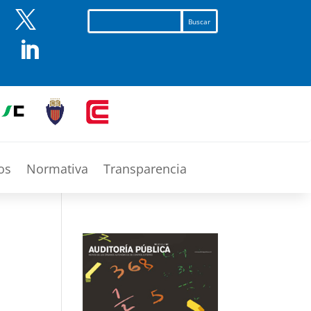


os
Normativa
Transparencia