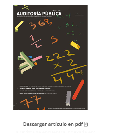
Descargar artículo en pdf
La revista se encuentra indexada en: