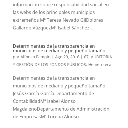
información sobre responsabilidad social en
las webs de los principales municipios
extremeños Mª Teresa Nevado GilDolores
Gallardo VázquezMª Isabel Sánchez...
Determinantes de la transparencia en
municipios de mediano y pequeño tamaño
por
Alfonso Pampin
|
Ago 29, 2016
|
67
,
AUDITORÍA
Y GESTIÓN DE LOS FONDOS PÚBLICOS
,
Hemeroteca
Determinantes de la transparencia en
municipios de mediano y pequeño tamaño
Jesús García García.Departamento de
ContabilidadMª Isabel Alonso
MagdalenoDepartamento de Administración
de EmpresasMª Lorena Alonso...