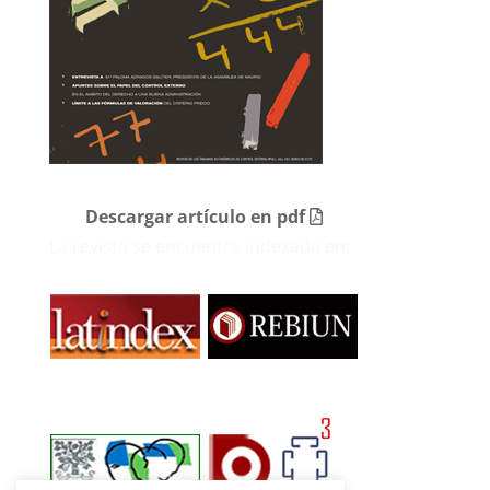
Descargar artículo en pdf
La revista se encuentra indexada en: