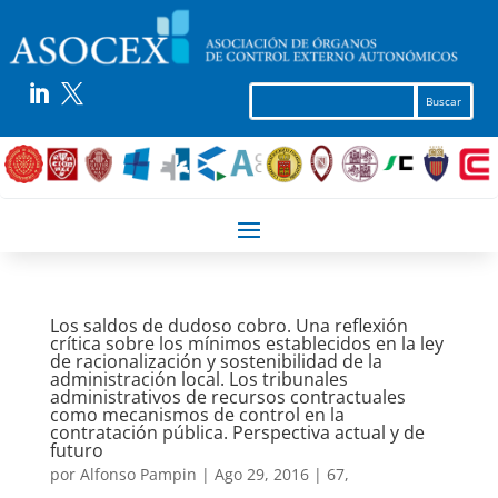


Los saldos de dudoso cobro. Una reflexión
crítica sobre los mínimos establecidos en la ley
de racionalización y sostenibilidad de la
administración local. Los tribunales
administrativos de recursos contractuales
como mecanismos de control en la
contratación pública. Perspectiva actual y de
futuro
por
Alfonso Pampin
|
Ago 29, 2016
|
67
,