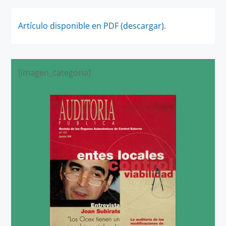
Artículo disponible en PDF (descargar).
[imagen_categoria]