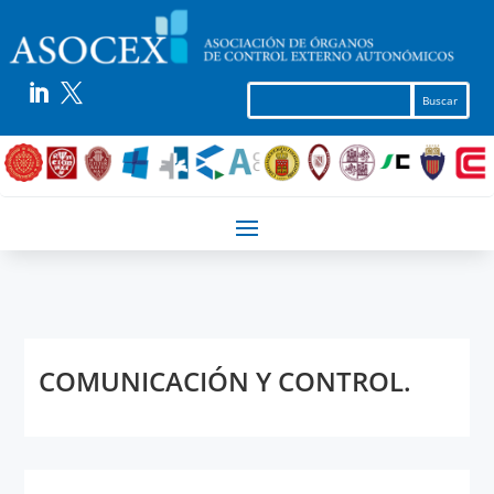


COMUNICACIÓN Y CONTROL.