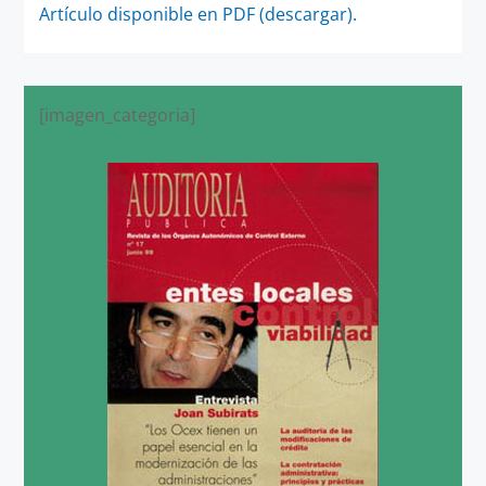
Artículo disponible en PDF (descargar).
[imagen_categoria]