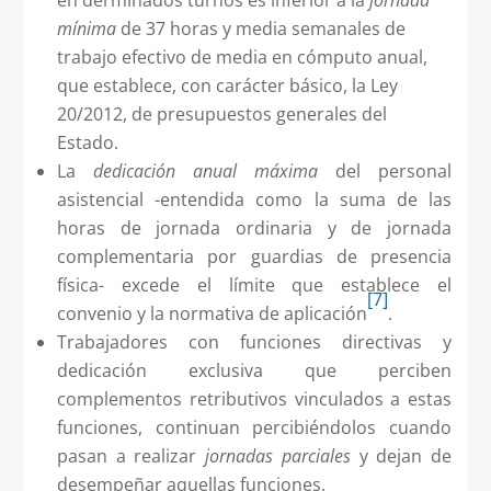
en derminados turnos es inferior a la
jornada
mínima
de 37 horas y media semanales de
trabajo efectivo de media en cómputo anual,
que establece, con carácter básico, la Ley
20/2012, de presupuestos generales del
Estado.
La
dedicación anual máxima
del personal
asistencial -entendida como la suma de las
horas de jornada ordinaria y de jornada
complementaria por guardias de presencia
física- excede el límite que establece el
[7]
convenio y la normativa de aplicación
.
Trabajadores con funciones directivas y
dedicación exclusiva que perciben
complementos retributivos vinculados a estas
funciones, continuan percibiéndolos cuando
pasan a realizar
jornadas parciales
y dejan de
desempeñar aquellas funciones.