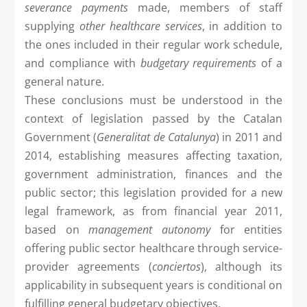
severance payments
made, members of staff
supplying
other healthcare services
, in addition to
the ones included in their regular work schedule,
and compliance with
budgetary requirements
of a
general nature.
These conclusions must be understood in the
context of legislation passed by the Catalan
Government (
Generalitat de Catalunya
) in 2011 and
2014, establishing measures affecting taxation,
government administration, finances and the
public sector; this legislation provided for a new
legal framework, as from financial year 2011,
based on
management autonomy
for entities
offering public sector healthcare through service-
provider agreements (
conciertos
), although its
applicability in subsequent years is conditional on
fulfilling general budgetary objectives.