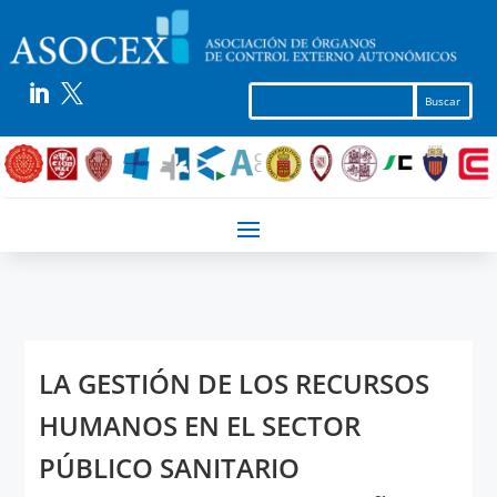


LA GESTIÓN DE LOS RECURSOS
HUMANOS EN EL SECTOR
PÚBLICO SANITARIO