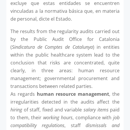
excluye que estas entidades se encuentren
vinculadas a la normativa básica que, en materia
de personal, dicte el Estado.
The results from the regularity audits carried out
by the Public Audit Office for Catalonia
(
Sindicatura de Comptes de Catalunya
) in entities
within the public healthcare system lead to the
conclusion that risks are concentrated, quite
clearly, in three areas: human resource
management; governmental procure­ment and
transactions between related parties.
As regards
human resource management
, the
irregularities detected in the audits affect the
hiring
of staff, fixed and variable
salary items
paid
to them, their
working hours
, compliance with
job
compatibility regulations
, staff
dismissals and