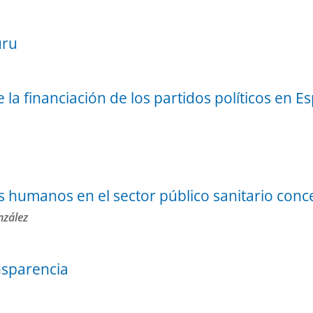
uru
 la financiación de los partidos políticos en E
os humanos en el sector público sanitario con
nzález
nsparencia