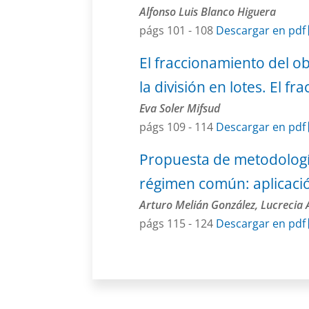
Alfonso Luis Blanco Higuera
págs 101 - 108
Descargar en pdf
El fraccionamiento del ob
la división en lotes. El f
Eva Soler Mifsud
págs 109 - 114
Descargar en pdf
Propuesta de metodologí
régimen común: aplicaci
Arturo Melián González, Lucrecia 
págs 115 - 124
Descargar en pdf