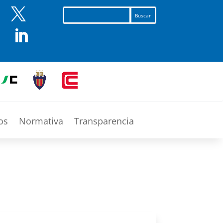


os
Normativa
Transparencia