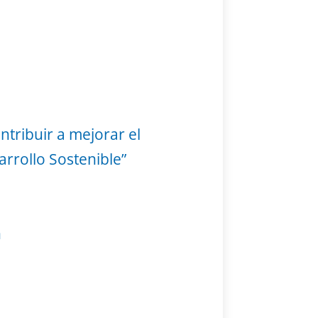
ntribuir a mejorar el
rrollo Sostenible”
n