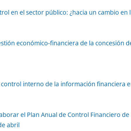
rol en el sector público: ¿hacia un cambio en l
gestión económico-financiera de la concesión 
 control interno de la información financiera
 elaborar el Plan Anual de Control Financiero d
e abril