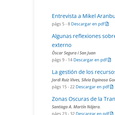
Entrevista a Mikel Aranb
págs 5 - 8
Descargar en pdf
Algunas reflexiones sobre
externo
Òscar Segura i San Juan
págs 9 - 14
Descargar en pdf
La gestión de los recurs
Jordi Ruiz Vives, Silvia Espinosa Go
págs 15 - 22
Descargar en pdf
Zonas Oscuras de la Tra
Santiago A. Martín Nájera.
págs 23 - 32
Descargar en pdf