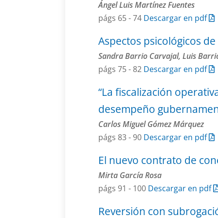
Ángel Luis Martínez Fuentes
págs 65 - 74
Descargar en pdf
Aspectos psicológicos de 
Sandra Barrio Carvajal, Luis Barri
págs 75 - 82
Descargar en pdf
“La fiscalización operati
desempeño gubernamental
Carlos Miguel Gómez Márquez
págs 83 - 90
Descargar en pdf
El nuevo contrato de conc
Mirta García Rosa
págs 91 - 100
Descargar en pdf
Reversión con subrogació