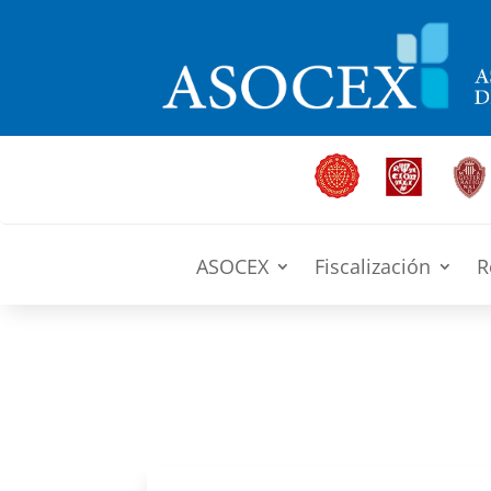
ASOCEX
Fiscalización
R