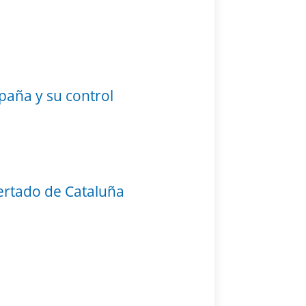
spaña y su control
certado de Cataluña