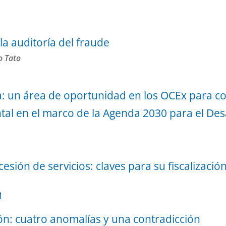
la auditoría del fraude
o Tato
va: un área de oportunidad en los OCEx para co
 en el marco de la Agenda 2030 para el Desa
esión de servicios: claves para su fiscalizació
n: cuatro anomalías y una contradicción