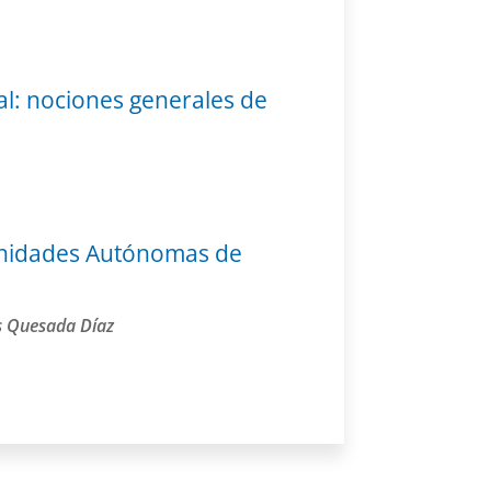
al: nociones generales de
munidades Autónomas de
es Quesada Díaz