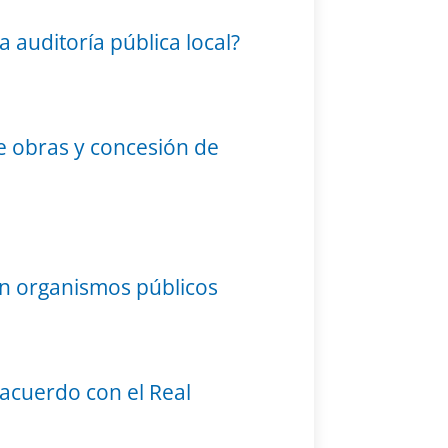
a auditoría pública local?
de obras y concesión de
 en organismos públicos
e acuerdo con el Real