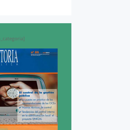
_categoria]