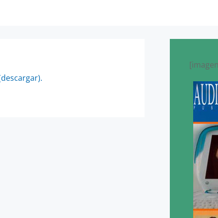
[imagen
(descargar).