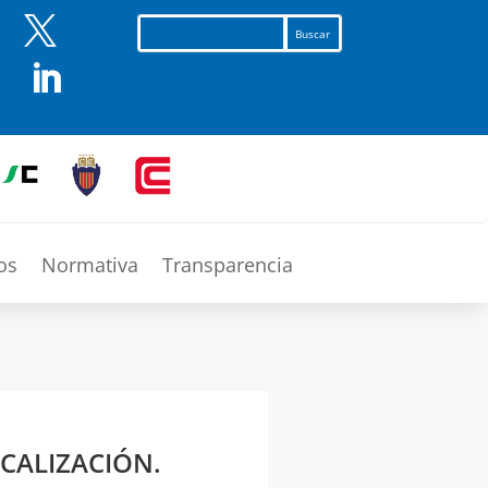


os
Normativa
Transparencia
SCALIZACIÓN.