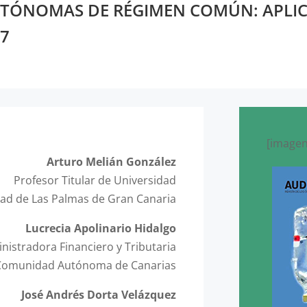
TÓNOMAS DE RÉGIMEN COMÚN: APLIC
17
[imagen
Arturo Melián González
Profesor Titular de Universidad
dad de Las Palmas de Gran Canaria
Lucrecia Apolinario Hidalgo
nistradora Financiero y Tributaria
Comunidad Autónoma de Canarias
José Andrés Dorta Velázquez