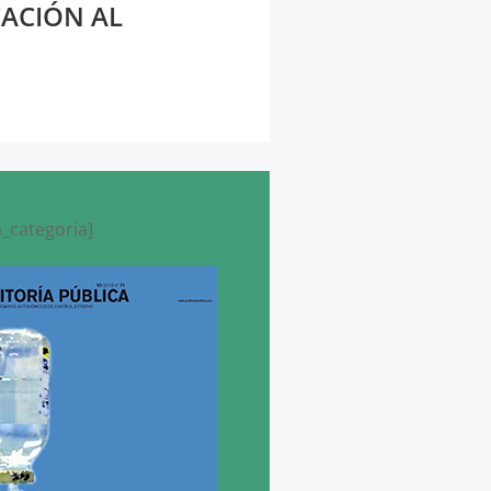
ACIÓN AL
_categoria]