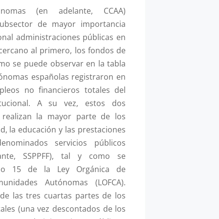
nomas (en adelante, CCAA)
subsector de mayor importancia
ional administraciones públicas en
ercano al primero, los fondos de
como se puede observar en la tabla
tónomas españolas registraron en
leos no financieros totales del
tucional. A su vez, estos dos
realizan la mayor parte de los
ad, la educación y las prestaciones
denominados servicios públicos
ante, SSPPFF), tal y como se
ulo 15 de la Ley Orgánica de
munidades Autónomas (LOFCA).
e las tres cuartas partes de los
tales (una vez descontados de los