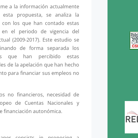
me a la información actualmente
 esta propuesta, se analiza la
s con los que han contado estas
en el periodo de vigencia del
tual (2009-2017). Este estudio se
inando de forma separada los
ros que han percibido estas
ales de la apelación que han hecho
to para financiar sus empleos no
os no financieros, necesidad de
uropeo de Cuentas Nacionales y
de financiación autonómica.
paper consists in proposing a