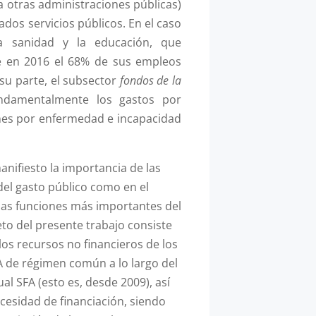
a otras administraciones públicas)
ados servicios públicos. En el caso
a sanidad y la educación, que
 en 2016 el 68% de sus empleos
 su parte, el subsector
fondos de la
damentalmente los gastos por
nes por enfermedad e incapacidad
nifiesto la importancia de las
del gasto público como en el
as funciones más importantes del
eto del presente trabajo consiste
 los recursos no financieros de los
 de régimen común a lo largo del
al SFA (esto es, desde 2009), así
esidad de financiación, siendo