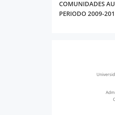
COMUNIDADES AU
PERIODO 2009-20
Universi
Admi