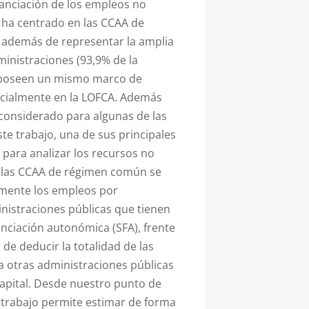
nanciación de los empleos no
e ha centrado en las CCAA de
además de representar la amplia
ministraciones (93,9% de la
, poseen un mismo marco de
ncialmente en la LOFCA. Además
 considerado para algunas de las
te trabajo, una de sus principales
para analizar los recursos no
e las CCAA de régimen común se
mente los empleos por
inistraciones públicas que tienen
anciación autonómica (SFA), frente
a de deducir la totalidad de las
a otras administraciones públicas
apital. Desde nuestro punto de
te trabajo permite estimar de forma