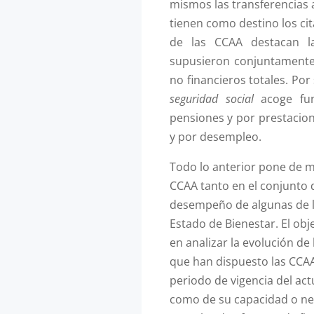
mismos las transferencias 
tienen como destino los cit
de las CCAA destacan l
supusieron conjuntamente
no financieros totales. Por
seguridad social
acoge fun
pensiones y por prestacio
y por desempleo.
Todo lo anterior pone de ma
CCAA tanto en el conjunto 
desempeño de algunas de l
Estado de Bienestar. El obj
en analizar la evolución de
que han dispuesto las CCAA
periodo de vigencia del actu
como de su capacidad o nec