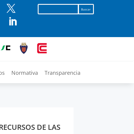


os
Normativa
Transparencia
RECURSOS DE LAS