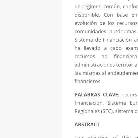
de régimen común, confor
disponible. Con base en
evolución de los recurso
comunidades autónomas 
Sistema de Financiación ac
ha llevado a cabo exam
recursos no financie
administraciones territori
las mismas al endeudamien
financieros.
PALABRAS CLAVE:
recurs
financiación, Sistema E
Regionales (SEC), sistema 
ABSTRACT
The objective of this 