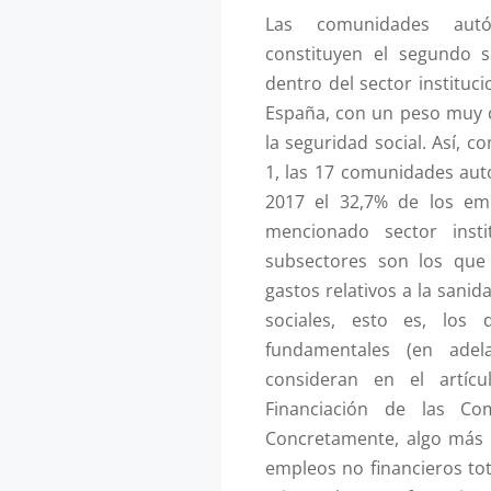
Las comunidades autó
constituyen el segundo 
dentro del sector instituc
España, con un peso muy c
la seguridad social. Así, 
1, las 17 comunidades au
2017 el 32,7% de los emp
mencionado sector insti
subsectores son los que 
gastos relativos a la sanid
sociales, esto es, los 
fundamentales (en adel
consideran en el artíc
Financiación de las Co
Concretamente, algo más d
empleos no financieros to