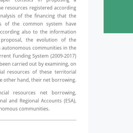
he resources registered according
nalysis of the financing that the
s of the common system have
 according also to the information
 proposal, the evolution of the
sh autonomous communities in the
current Funding System (2009-2017)
 been carried out by examining, on
al resources of these territorial
e other hand, their net borrowing.
ancial resources net borrowing,
nal and Regional Accounts (ESA),
tonomous communities.