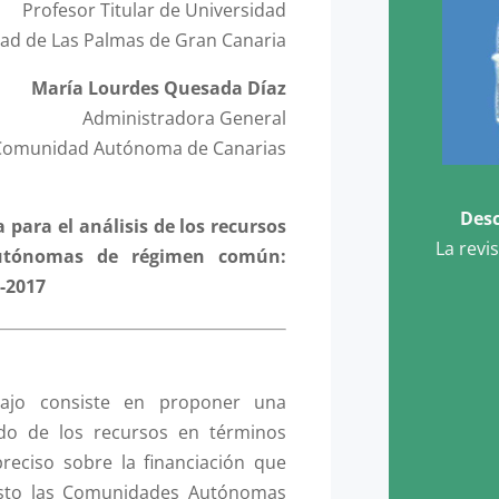
Profesor Titular de Universidad
dad de Las Palmas de Gran Canaria
María Lourdes Quesada Díaz
Administradora General
Comunidad Autónoma de Canarias
Desc
para el análisis de los recursos
La revi
utónomas de régimen común:
9-2017
bajo consiste en proponer una
do de los recursos en términos
preciso sobre la financiación que
esto las Comunidades Autónomas