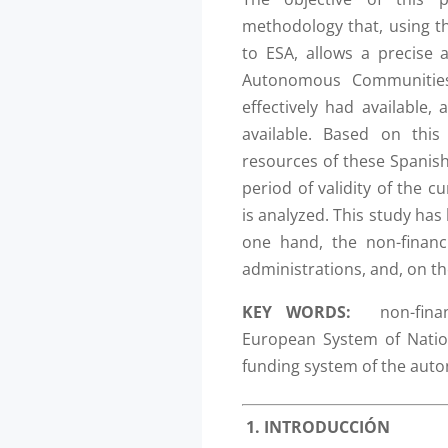
methodology that, using t
to ESA, allows a precise a
Autonomous Communitie
effectively had available,
available. Based on this
resources of these Spani
period of validity of the 
is analyzed. This study has
one hand, the non-financi
administrations, and, on th
KEY WORDS:
non-fin
European System of Natio
funding system of the au
1.
INTRODUCCIÓN