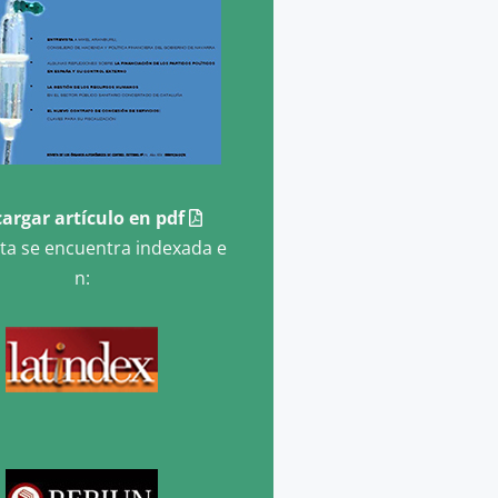
argar artículo en pdf
sta se encuentra indexada e
n: