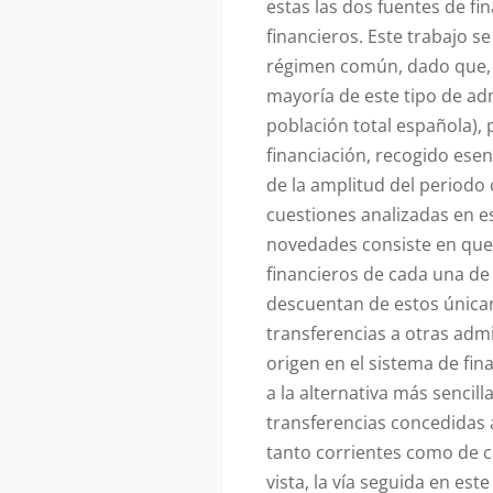
estas las dos fuentes de fi
financieros. Este trabajo s
régimen común, dado que, 
mayoría de este tipo de ad
población total española)
financiación, recogido ese
de la amplitud del periodo
cuestiones analizadas en es
novedades consiste en que 
financieros de cada una d
descuentan de estos única
transferencias a otras adm
origen en el sistema de fin
a la alternativa más sencill
transferencias concedidas 
tanto corrientes como de c
vista, la vía seguida en es