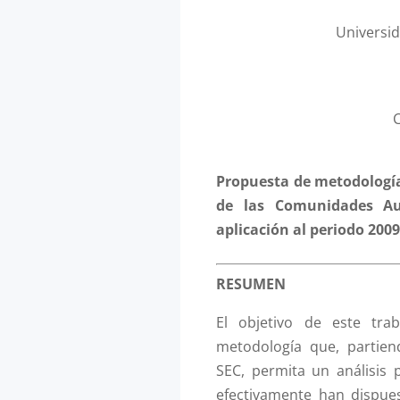
Universi
Propuesta de metodología 
de las Comunidades A
aplicación al periodo 200
RESUMEN
El objetivo de este tra
metodología que, partien
SEC, permita un análisis 
efectivamente han dispu