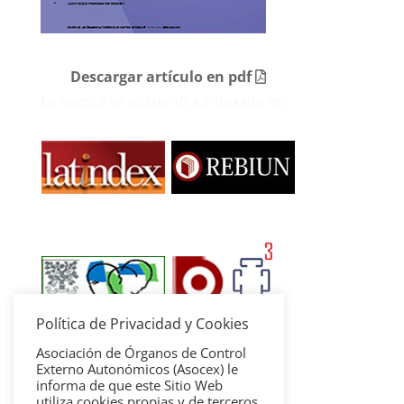
Descargar artículo en pdf
La revista se encuentra indexada en:
Política de Privacidad y Cookies
Asociación de Órganos de Control
Externo Autonómicos (Asocex) le
informa de que este Sitio Web
utiliza cookies propias y de terceros