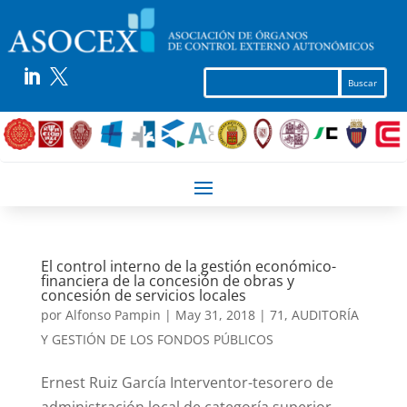


El control interno de la gestión económico-
financiera de la concesión de obras y
concesión de servicios locales
por
Alfonso Pampin
|
May 31, 2018
|
71
,
AUDITORÍA
Y GESTIÓN DE LOS FONDOS PÚBLICOS
Ernest Ruiz García Interventor-tesorero de