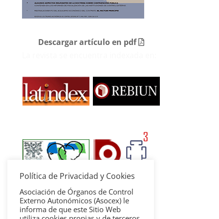
Descargar artículo en pdf
La revista se encuentra indexada en:
Política de Privacidad y Cookies
Asociación de Órganos de Control
Externo Autonómicos (Asocex) le
informa de que este Sitio Web
utiliza cookies propias y de terceros