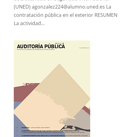
(UNED) agonzalez224@alumno.uned.es La
contratación pública en el exterior RESUMEN
La actividad...