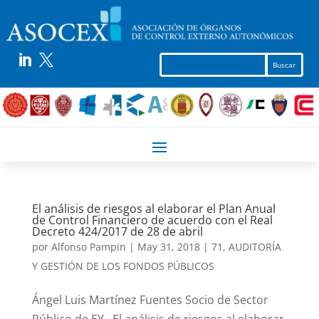


El análisis de riesgos al elaborar el Plan Anual
de Control Financiero de acuerdo con el Real
Decreto 424/2017 de 28 de abril
por
Alfonso Pampin
|
May 31, 2018
|
71
,
AUDITORÍA
Y GESTIÓN DE LOS FONDOS PÚBLICOS
Ángel Luis Martínez Fuentes Socio de Sector