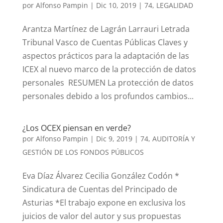
por
Alfonso Pampin
|
Dic 10, 2019
|
74
,
LEGALIDAD
Arantza Martínez de Lagrán Larrauri Letrada
Tribunal Vasco de Cuentas Públicas Claves y
aspectos prácticos para la adaptación de las
ICEX al nuevo marco de la protección de datos
personales ‎ RESUMEN La protección de datos
personales debido a los profundos cambios...
¿Los OCEX piensan en verde?
por
Alfonso Pampin
|
Dic 9, 2019
|
74
,
AUDITORÍA Y
GESTIÓN DE LOS FONDOS PÚBLICOS
Eva Díaz Álvarez Cecilia González Codón *
Sindicatura de Cuentas del Principado de
Asturias *El trabajo expone en exclusiva los
juicios de valor del autor y sus propuestas