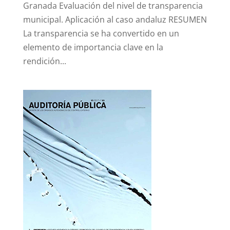
Granada Evaluación del nivel de transparencia
municipal. Aplicación al caso andaluz RESUMEN
La transparencia se ha convertido en un
elemento de importancia clave en la
rendición...