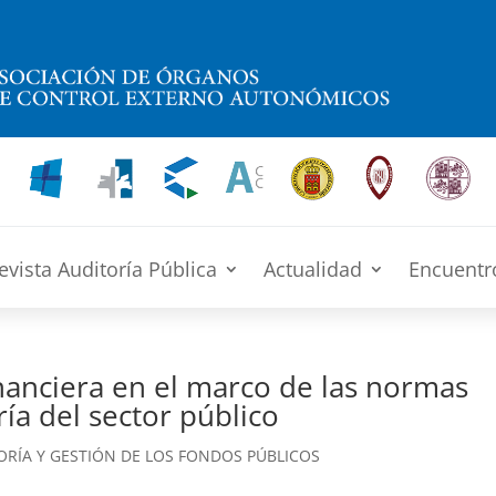
evista Auditoría Pública
Actualidad
Encuentr
inanciera en el marco de las normas
ía del sector público
ORÍA Y GESTIÓN DE LOS FONDOS PÚBLICOS