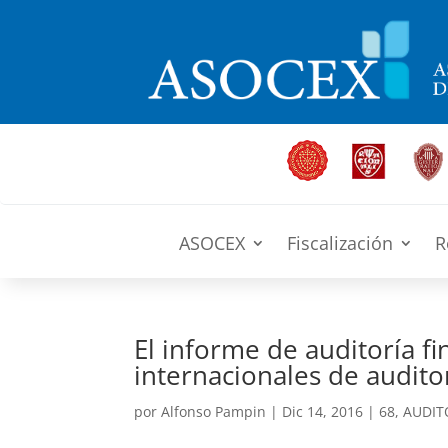
ASOCEX
Fiscalización
R
El informe de auditoría f
internacionales de auditor
por
Alfonso Pampin
|
Dic 14, 2016
|
68
,
AUDIT