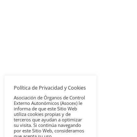
Política de Privacidad y Cookies
Asociación de Órganos de Control
Externo Autonómicos (Asocex) le
informa de que este Sitio Web
utiliza cookies propias y de
terceros que ayudan a optimizar
su visita. Si continúa navegando
por este Sitio Web, consideramos
que acepta su uso.