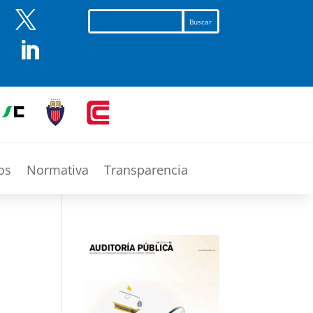


os
Normativa
Transparencia