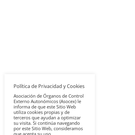
Política de Privacidad y Cookies
Asociación de Órganos de Control
Externo Autonómicos (Asocex) le
informa de que este Sitio Web
utiliza cookies propias y de
terceros que ayudan a optimizar
su visita. Si continúa navegando
por este Sitio Web, consideramos
que acepta su uso.