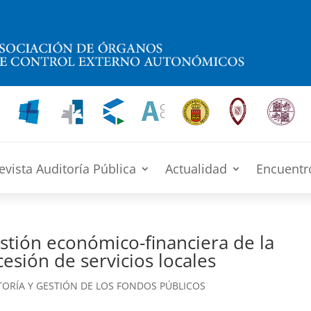
evista Auditoría Pública
Actualidad
Encuentr
estión económico-financiera de la
esión de servicios locales
TORÍA Y GESTIÓN DE LOS FONDOS PÚBLICOS