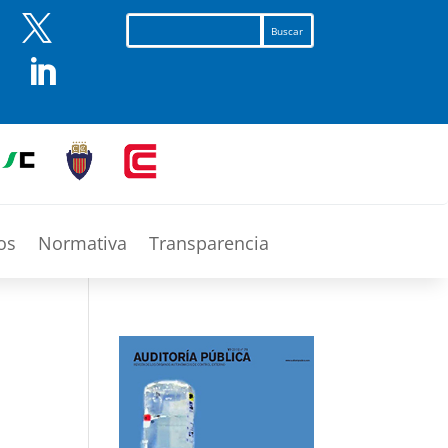


os
Normativa
Transparencia