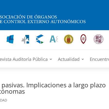
evista Auditoría Pública
Actualidad
Encuentr
 pasivas. Implicaciones a largo plazo
utónomas
IDAD