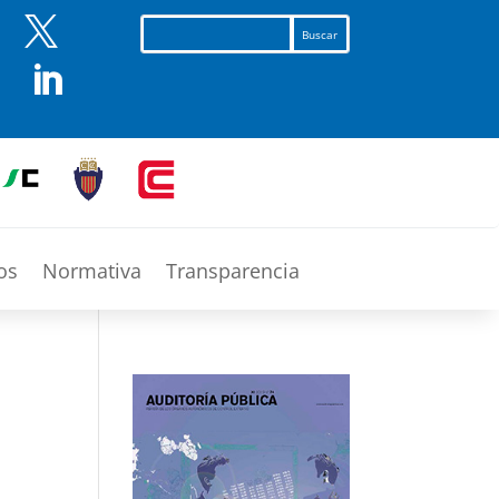


os
Normativa
Transparencia