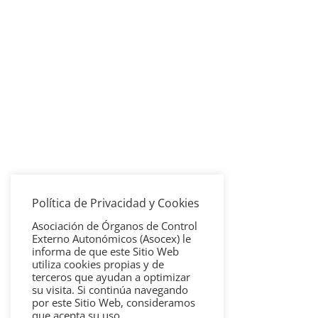
Política de Privacidad y Cookies
Asociación de Órganos de Control
Externo Autonómicos (Asocex) le
informa de que este Sitio Web
utiliza cookies propias y de
terceros que ayudan a optimizar
su visita. Si continúa navegando
por este Sitio Web, consideramos
que acepta su uso.