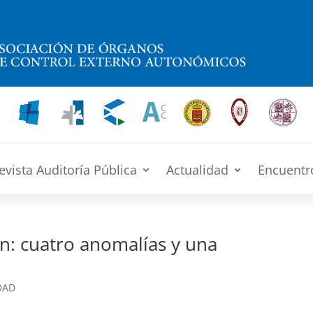
evista Auditoría Pública
Actualidad
Encuentr
n: cuatro anomalías y una
DAD