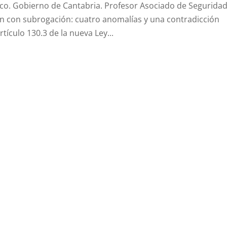
dico. Gobierno de Cantabria. Profesor Asociado de Segurida
ón con subrogación: cuatro anomalías y una contradicción
tículo 130.3 de la nueva Ley...