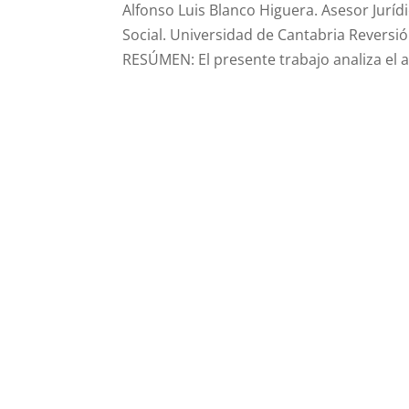
Alfonso Luis Blanco Higuera. Asesor Jurí
Social. Universidad de Cantabria Reversi
RESÚMEN: El presente trabajo analiza el ar