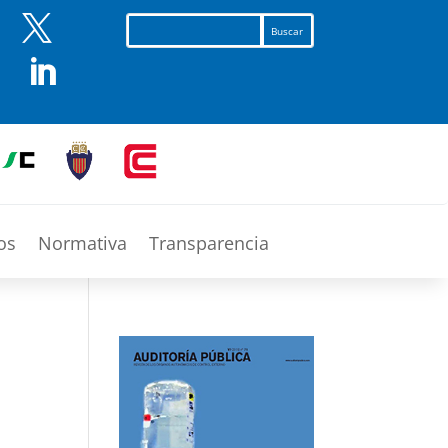


os
Normativa
Transparencia