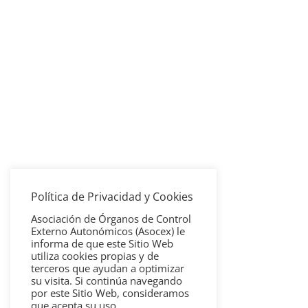
Política de Privacidad y Cookies
Asociación de Órganos de Control
Externo Autonómicos (Asocex) le
informa de que este Sitio Web
utiliza cookies propias y de
terceros que ayudan a optimizar
su visita. Si continúa navegando
por este Sitio Web, consideramos
que acepta su uso.