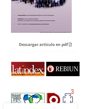
Descargar artículo en pdf
La revista se encuentra indexada en: