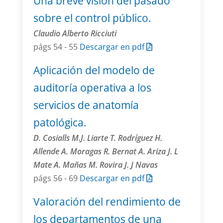
Una breve visión del pasado
sobre el control público.
Claudio Alberto Ricciuti
págs 54 - 55
Descargar en pdf
Aplicación del modelo de
auditoría operativa a los
servicios de anatomía
patológica.
D. Cosialls M.J. Liarte T. Rodríguez H.
Allende A. Moragas R. Bernat A. Ariza J. L
Mate A. Mañas M. Rovira J. J Navas
págs 56 - 69
Descargar en pdf
Valoración del rendimiento de
los departamentos de una