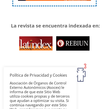
La revista se encuentra indexada en:
Política de Privacidad y Cookies
Asociación de Órganos de Control
Externo Autonómicos (Asocex) le
informa de que este Sitio Web
utiliza cookies propias y de terceros
que ayudan a optimizar su visita. Si
continúa navegando por este Sitio