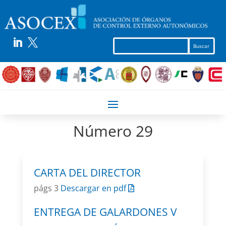


Número 29
CARTA DEL DIRECTOR
págs 3
Descargar en pdf
ENTREGA DE GALARDONES V