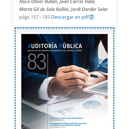
Xisco Oliver Rullán, Joan Carrió Vidal,
Marta Gil de Sola Rullán, Jordi Darder Soler
págs 157 - 183
Descargar en pdf