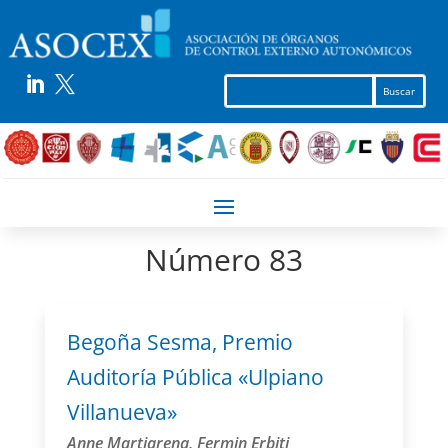


Número 83
Begoña Sesma, Premio
Auditoría Pública «Ulpiano
Villanueva»
Anne Martiarena, Fermin Erbiti